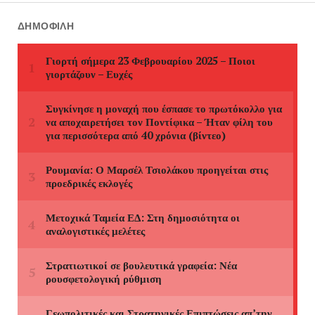
ΔΗΜΟΦΙΛΉ