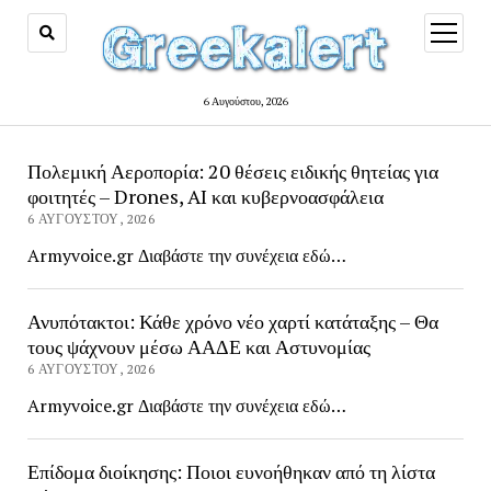
open
menu
6 Αυγούστου, 2026
greekalert
Πολεμική Αεροπορία: 20 θέσεις ειδικής θητείας για
φοιτητές – Drones, AI και κυβερνοασφάλεια
6 ΑΥΓΟΎΣΤΟΥ, 2026
Armyvoice.gr Διαβάστε την συνέχεια εδώ…
Ανυπότακτοι: Κάθε χρόνο νέο χαρτί κατάταξης – Θα
τους ψάχνουν μέσω ΑΑΔΕ και Αστυνομίας
6 ΑΥΓΟΎΣΤΟΥ, 2026
Armyvoice.gr Διαβάστε την συνέχεια εδώ…
Επίδομα διοίκησης: Ποιοι ευνοήθηκαν από τη λίστα