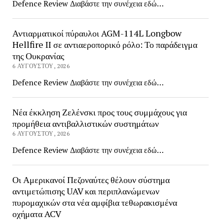
Defence Review Διαβάστε την συνέχεια εδώ…
Αντιαρματικοί πύραυλοι AGM-114L Longbow
Hellfire II σε αντιαεροπορικό ρόλο: Το παράδειγμα
της Ουκρανίας
6 ΑΥΓΟΎΣΤΟΥ, 2026
Defence Review Διαβάστε την συνέχεια εδώ…
Νέα έκκληση Ζελένσκι προς τους συμμάχους για
προμήθεια αντιβαλλιστικών συστημάτων
6 ΑΥΓΟΎΣΤΟΥ, 2026
Defence Review Διαβάστε την συνέχεια εδώ…
Οι Αμερικανοί Πεζοναύτες θέλουν σύστημα
αντιμετώπισης UAV και περιπλανώμενων
πυρομαχικών στα νέα αμφίβια τεθωρακισμένα
οχήματα ACV