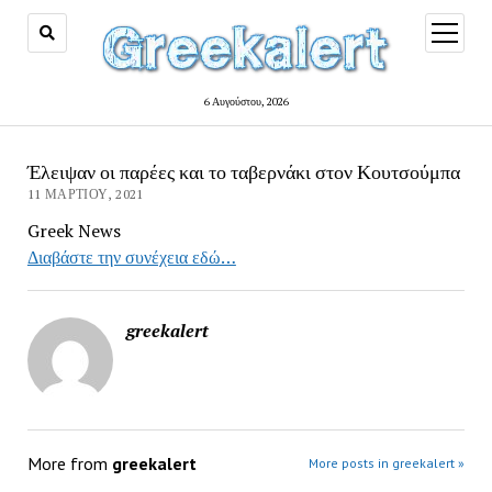
open
menu
6 Αυγούστου, 2026
Έλειψαν οι παρέες και το ταβερνάκι στον Κουτσούμπα
11 ΜΑΡΤΊΟΥ, 2021
Greek News
Διαβάστε την συνέχεια εδώ…
greekalert
More from
greekalert
More posts in greekalert »