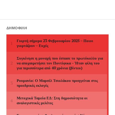
ΔΗΜΟΦΙΛΉ