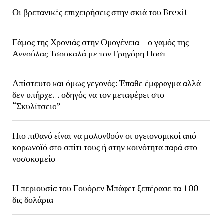
Οι βρετανικές επιχειρήσεις στην σκιά του Brexit
Γάμος της Χρονιάς στην Ομογένεια – ο γαμός της
Αννούλας Τσουκαλά με τον Γρηγόρη Ποστ
Απίστευτο και όμως γεγονός: Έπαθε έμφραγμα αλλά
δεν υπήρχε… οδηγός να τον μεταφέρει στο
“Σκυλίτσειο”
Πιο πιθανό είναι να μολυνθούν οι υγειονομικοί από
κορωνοϊό στο σπίτι τους ή στην κοινότητα παρά στο
νοσοκομείο
Η περιουσία του Γουόρεν Μπάφετ ξεπέρασε τα 100
δις δολάρια