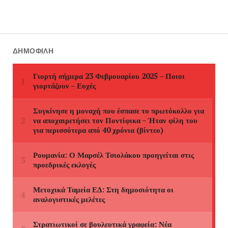
ΔΗΜΟΦΙΛΉ