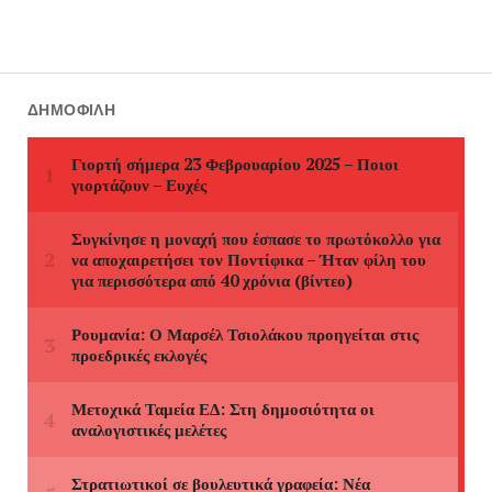
ΔΗΜΟΦΙΛΉ