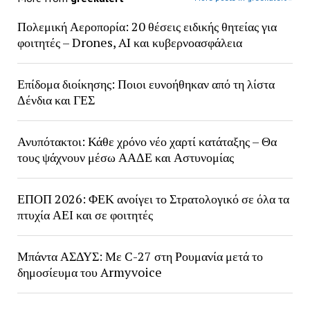
Πολεμική Αεροπορία: 20 θέσεις ειδικής θητείας για
φοιτητές – Drones, AI και κυβερνοασφάλεια
Επίδομα διοίκησης: Ποιοι ευνοήθηκαν από τη λίστα
Δένδια και ΓΕΣ
Ανυπότακτοι: Κάθε χρόνο νέο χαρτί κατάταξης – Θα
τους ψάχνουν μέσω ΑΑΔΕ και Αστυνομίας
ΕΠΟΠ 2026: ΦΕΚ ανοίγει το Στρατολογικό σε όλα τα
πτυχία ΑΕΙ και σε φοιτητές
Μπάντα ΑΣΔΥΣ: Με C-27 στη Ρουμανία μετά το
δημοσίευμα του Armyvoice