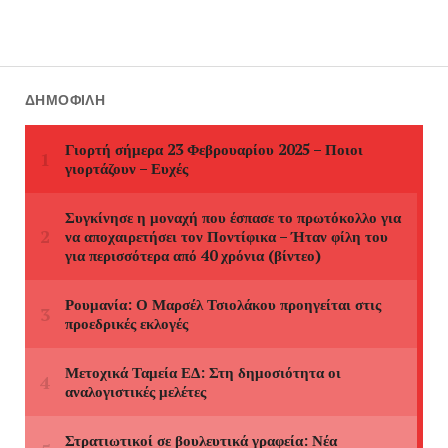
ΔΗΜΟΦΙΛΉ