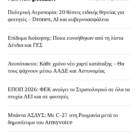
Πολεμική Αεροπορία: 20 θέσεις ειδικής θητείας για
φοιτητές – Drones, AI και κυβερνοασφάλεια
Επίδομα διοίκησης: Ποιοι ευνοήθηκαν από τη λίστα
Δένδια και ΓΕΣ
Ανυπότακτοι: Κάθε χρόνο νέο χαρτί κατάταξης – Θα
τους ψάχνουν μέσω ΑΑΔΕ και Αστυνομίας
ΕΠΟΠ 2026: ΦΕΚ ανοίγει το Στρατολογικό σε όλα τα
πτυχία ΑΕΙ και σε φοιτητές
Μπάντα ΑΣΔΥΣ: Με C-27 στη Ρουμανία μετά το
δημοσίευμα του Armyvoice