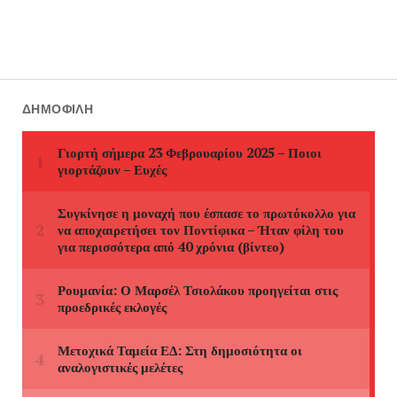
ΔΗΜΟΦΙΛΉ