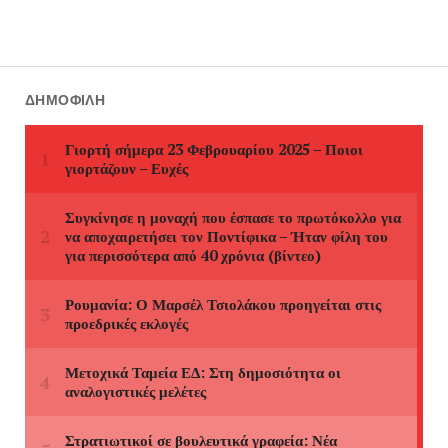
ΔΗΜΟΦΙΛΉ