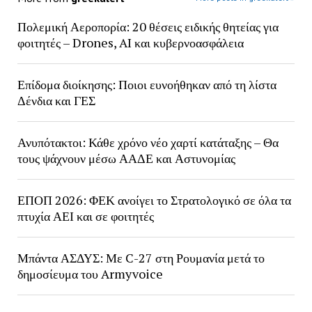
Πολεμική Αεροπορία: 20 θέσεις ειδικής θητείας για
φοιτητές – Drones, AI και κυβερνοασφάλεια
Επίδομα διοίκησης: Ποιοι ευνοήθηκαν από τη λίστα
Δένδια και ΓΕΣ
Ανυπότακτοι: Κάθε χρόνο νέο χαρτί κατάταξης – Θα
τους ψάχνουν μέσω ΑΑΔΕ και Αστυνομίας
ΕΠΟΠ 2026: ΦΕΚ ανοίγει το Στρατολογικό σε όλα τα
πτυχία ΑΕΙ και σε φοιτητές
Μπάντα ΑΣΔΥΣ: Με C-27 στη Ρουμανία μετά το
δημοσίευμα του Armyvoice