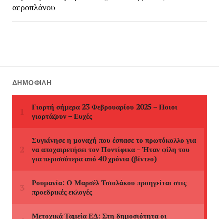
αεροπλάνου
ΔΗΜΟΦΙΛΉ