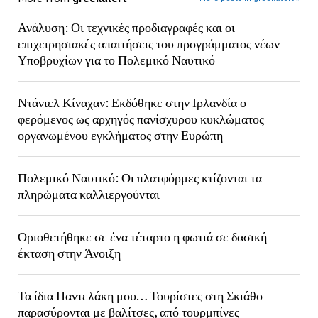
Ανάλυση: Οι τεχνικές προδιαγραφές και οι
επιχειρησιακές απαιτήσεις του προγράμματος νέων
Υποβρυχίων για το Πολεμικό Ναυτικό
Ντάνιελ Κίναχαν: Εκδόθηκε στην Ιρλανδία ο
φερόμενος ως αρχηγός πανίσχυρου κυκλώματος
οργανωμένου εγκλήματος στην Ευρώπη
Πολεμικό Ναυτικό: Οι πλατφόρμες κτίζονται τα
πληρώματα καλλιεργούνται
Οριοθετήθηκε σε ένα τέταρτο η φωτιά σε δασική
έκταση στην Άνοιξη
Τα ίδια Παντελάκη μου… Τουρίστες στη Σκιάθο
παρασύρονται με βαλίτσες, από τουρμπίνες