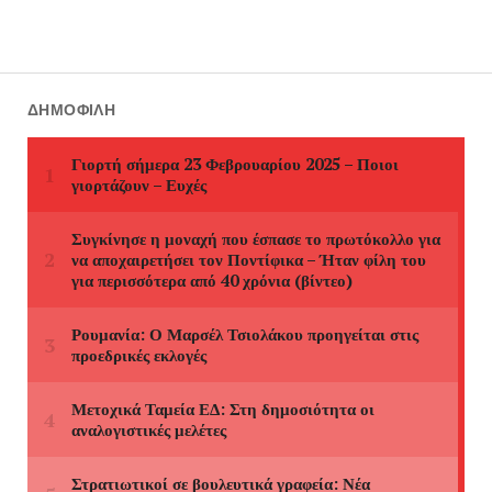
ΔΗΜΟΦΙΛΉ