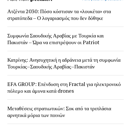
Ατζέντα 2030: Πόσο κόστισαν τα «λουκέτα» στα
στρατόπεδα – Ο λογαριασμός που δεν δόθηκε
Συμφωνία Σαουδικής Αραβίας με Τουρκία και
Πακιστάν – Ώρα να επιστρέψουν οι Patriot
Κατρίνης: Ανησυχητική η αδράνεια μετά τη συμφωνία
Τουρκίας–Σαουδικής Αραβίας–Πακιστάν
EFA GROUP: Επένδυση στη Fractal για ηλεκτρονικό
πόλεμο και άμυνα κατά drones
Μεταθέσεις στρατιωτικών: Σοκ από τα τριπλάσια
αρνητικά μόρια των ποινών