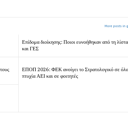
More posts in 
Επίδομα διοίκησης: Ποιοι ευνοήθηκαν από τη λίστ
και ΓΕΣ
 τους
ΕΠΟΠ 2026: ΦΕΚ ανοίγει το Στρατολογικό σε όλα
πτυχία ΑΕΙ και σε φοιτητές