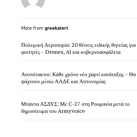
More from
greekalert
Πολεμική Αεροπορία: 20 θέσεις ειδικής θητείας για
φοιτητές – Drones, AI και κυβερνοασφάλεια
Ανυπότακτοι: Κάθε χρόνο νέο χαρτί κατάταξης – Θα
ψάχνουν μέσω ΑΑΔΕ και Αστυνομίας
Μπάντα ΑΣΔΥΣ: Με C-27 στη Ρουμανία μετά το
δημοσίευμα του Armyvoice