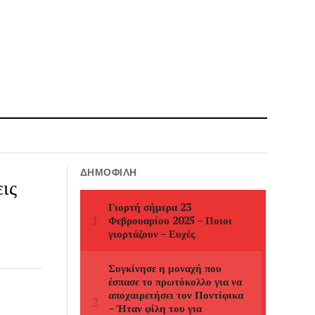
ΔΗΜΟΦΙΛΉ
ις