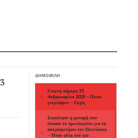
ΔΗΜΟΦΙΛΉ
33