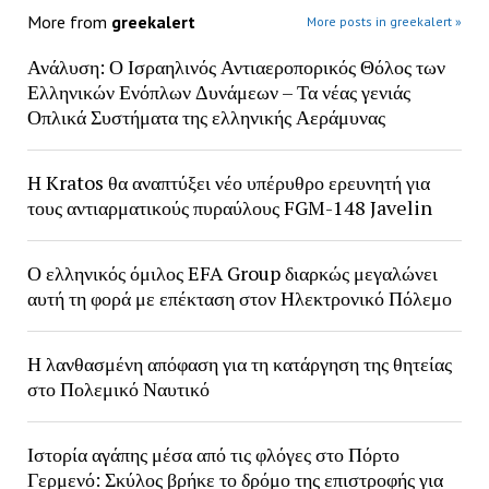
More from
greekalert
More posts in greekalert »
Ανάλυση: Ο Ισραηλινός Αντιαεροπορικός Θόλος των
Ελληνικών Ενόπλων Δυνάμεων – Τα νέας γενιάς
Οπλικά Συστήματα της ελληνικής Αεράμυνας
H Kratos θα αναπτύξει νέο υπέρυθρο ερευνητή για
τους αντιαρματικούς πυραύλους FGM-148 Javelin
Ο ελληνικός όμιλος EFA Group διαρκώς μεγαλώνει
αυτή τη φορά με επέκταση στον Ηλεκτρονικό Πόλεμο
Η λανθασμένη απόφαση για τη κατάργηση της θητείας
στο Πολεμικό Ναυτικό
Ιστορία αγάπης μέσα από τις φλόγες στο Πόρτο
Γερμενό: Σκύλος βρήκε το δρόμο της επιστροφής για