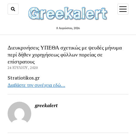
open
menu
8 Αυγούστου, 2026
Διευκρινήσεις ΥΠΕΘΑ σχετικώς με ψευδές μήνυμα
περί δήθεν χορηγήσεως φύλλων πορείας σε
επίστρατους
24 ΙΟΥΛΊΟΥ, 2020
Stratiotikos.gr
Διαβάστε την συνέχεια εδώ…
greekalert