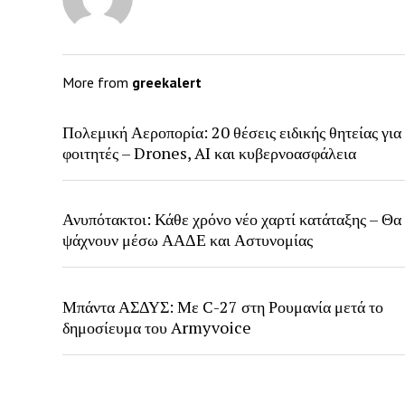
More from
greekalert
Πολεμική Αεροπορία: 20 θέσεις ειδικής θητείας για
φοιτητές – Drones, AI και κυβερνοασφάλεια
Ανυπότακτοι: Κάθε χρόνο νέο χαρτί κατάταξης – Θα
ψάχνουν μέσω ΑΑΔΕ και Αστυνομίας
Μπάντα ΑΣΔΥΣ: Με C-27 στη Ρουμανία μετά το
δημοσίευμα του Armyvoice