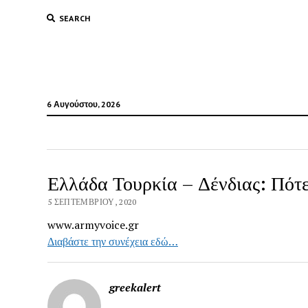
SEARCH
6 Αυγούστου, 2026
Ελλάδα Τουρκία – Δένδιας: Πότε
5 ΣΕΠΤΕΜΒΡΊΟΥ, 2020
www.armyvoice.gr
Διαβάστε την συνέχεια εδώ…
greekalert