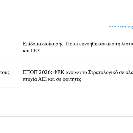
More posts in 
Επίδομα διοίκησης: Ποιοι ευνοήθηκαν από τη λίστ
και ΓΕΣ
 τους
ΕΠΟΠ 2026: ΦΕΚ ανοίγει το Στρατολογικό σε όλα
πτυχία ΑΕΙ και σε φοιτητές