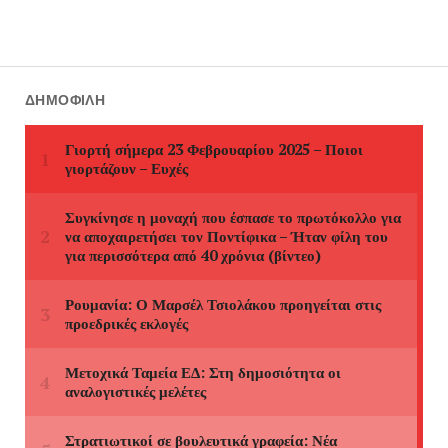
ΔΗΜΟΦΙΛΉ