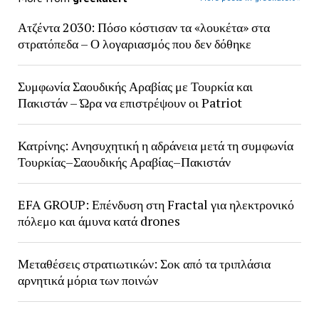
Ατζέντα 2030: Πόσο κόστισαν τα «λουκέτα» στα
στρατόπεδα – Ο λογαριασμός που δεν δόθηκε
Συμφωνία Σαουδικής Αραβίας με Τουρκία και
Πακιστάν – Ώρα να επιστρέψουν οι Patriot
Κατρίνης: Ανησυχητική η αδράνεια μετά τη συμφωνία
Τουρκίας–Σαουδικής Αραβίας–Πακιστάν
EFA GROUP: Επένδυση στη Fractal για ηλεκτρονικό
πόλεμο και άμυνα κατά drones
Μεταθέσεις στρατιωτικών: Σοκ από τα τριπλάσια
αρνητικά μόρια των ποινών