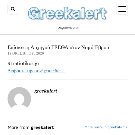
open
menu
7 Αυγούστου, 2026
Επίσκεψη Αρχηγού ΓΕΕΘΑ στον Νομό Έβρου
18 ΟΚΤΩΒΡΊΟΥ, 2020
Stratiotikos.gr
Διαβάστε την συνέχεια εδώ…
greekalert
More from
greekalert
More posts in greekalert »