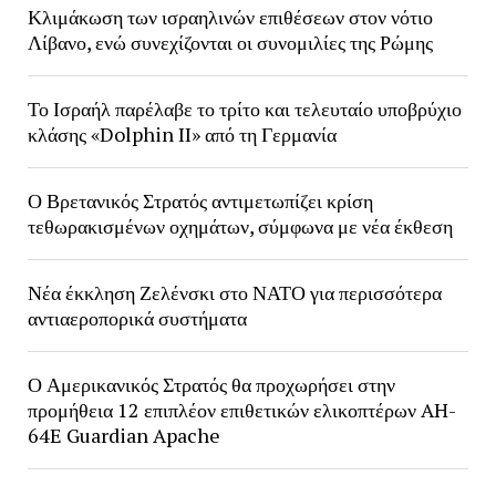
Κλιμάκωση των ισραηλινών επιθέσεων στον νότιο
Λίβανο, ενώ συνεχίζονται οι συνομιλίες της Ρώμης
Το Ισραήλ παρέλαβε το τρίτο και τελευταίο υποβρύχιο
κλάσης «Dolphin II» από τη Γερμανία
Ο Βρετανικός Στρατός αντιμετωπίζει κρίση
τεθωρακισμένων οχημάτων, σύμφωνα με νέα έκθεση
Νέα έκκληση Ζελένσκι στο ΝΑΤΟ για περισσότερα
αντιαεροπορικά συστήματα
Ο Αμερικανικός Στρατός θα προχωρήσει στην
προμήθεια 12 επιπλέον επιθετικών ελικοπτέρων AH-
64E Guardian Apache