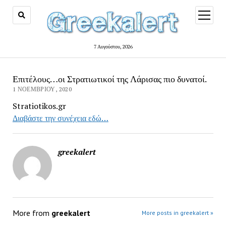
open
menu
7 Αυγούστου, 2026
Επιτέλους…οι Στρατιωτικοί της Λάρισας πιο δυνατοί.
1 ΝΟΕΜΒΡΊΟΥ, 2020
Stratiotikos.gr
Διαβάστε την συνέχεια εδώ…
greekalert
More from
greekalert
More posts in greekalert »