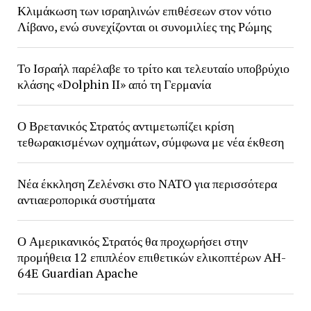
Κλιμάκωση των ισραηλινών επιθέσεων στον νότιο
Λίβανο, ενώ συνεχίζονται οι συνομιλίες της Ρώμης
Το Ισραήλ παρέλαβε το τρίτο και τελευταίο υποβρύχιο
κλάσης «Dolphin II» από τη Γερμανία
Ο Βρετανικός Στρατός αντιμετωπίζει κρίση
τεθωρακισμένων οχημάτων, σύμφωνα με νέα έκθεση
Νέα έκκληση Ζελένσκι στο ΝΑΤΟ για περισσότερα
αντιαεροπορικά συστήματα
Ο Αμερικανικός Στρατός θα προχωρήσει στην
προμήθεια 12 επιπλέον επιθετικών ελικοπτέρων AH-
64E Guardian Apache