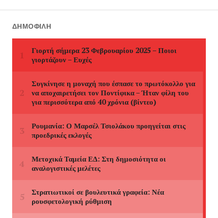
ΔΗΜΟΦΙΛΉ