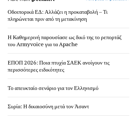
Οδοιπορικά ΕΔ: Αλλάζει η προκαταβολή – Τι
πληρώνεται πριν από τη μετακίνηση
Η Καθημερινή παρουσίασε ως δικό της το ρεπορτάζ
του Armyvoice για τα Apache
ΕΠΟΠ 2026: Ποια πτυχία ΣΑΕΚ ανοίγουν τις
περισσότερες ειδικότητες
Το απευκταίο σενάριο για τον Ελληνισμό
Συρία: Η δικαιοσύνη μετά τον Άσαντ