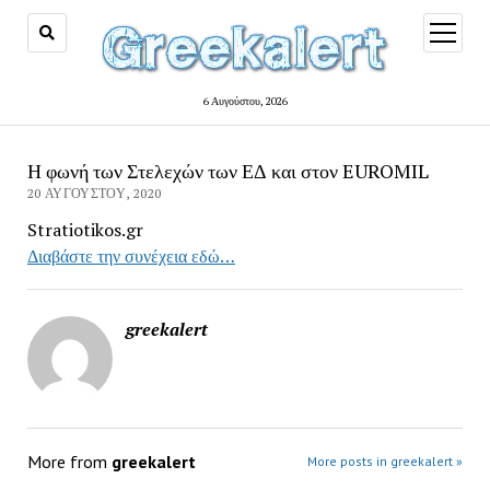
open
menu
6 Αυγούστου, 2026
Η φωνή των Στελεχών των ΕΔ και στον EUROMIL
20 ΑΥΓΟΎΣΤΟΥ, 2020
Stratiotikos.gr
Διαβάστε την συνέχεια εδώ…
greekalert
More from
greekalert
More posts in greekalert »