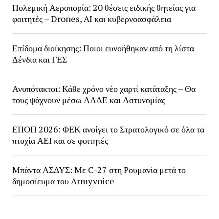
Πολεμική Αεροπορία: 20 θέσεις ειδικής θητείας για
φοιτητές – Drones, AI και κυβερνοασφάλεια
Επίδομα διοίκησης: Ποιοι ευνοήθηκαν από τη λίστα
Δένδια και ΓΕΣ
Ανυπότακτοι: Κάθε χρόνο νέο χαρτί κατάταξης – Θα
τους ψάχνουν μέσω ΑΑΔΕ και Αστυνομίας
ΕΠΟΠ 2026: ΦΕΚ ανοίγει το Στρατολογικό σε όλα τα
πτυχία ΑΕΙ και σε φοιτητές
Μπάντα ΑΣΔΥΣ: Με C-27 στη Ρουμανία μετά το
δημοσίευμα του Armyvoice