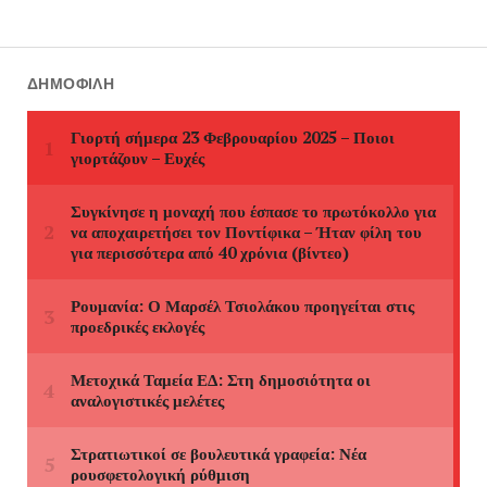
ΔΗΜΟΦΙΛΉ