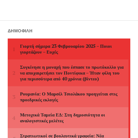
ΔΗΜΟΦΙΛΉ