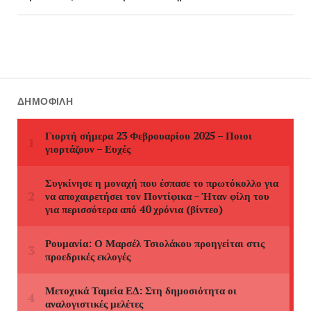
ΔΗΜΟΦΙΛΉ