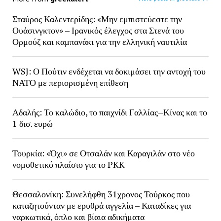
Σταύρος Καλεντερίδης: «Μην εμπιστεύεστε την
Ουάσινγκτον» – Ιρανικός έλεγχος στα Στενά του
Ορμούζ και καμπανάκι για την ελληνική ναυτιλία
WSJ: Ο Πούτιν ενδέχεται να δοκιμάσει την αντοχή του
ΝΑΤΟ με περιορισμένη επίθεση
Αδαλής: Το καλώδιο, το παιχνίδι Γαλλίας–Κίνας και το
1 δισ. ευρώ
Τουρκία: «Όχι» σε Οτσαλάν και Καραγιλάν στο νέο
νομοθετικό πλαίσιο για το PKK
Θεσσαλονίκη: Συνελήφθη 31χρονος Τούρκος που
καταζητούνταν με ερυθρά αγγελία – Καταδίκες για
ναρκωτικά, όπλο και βίαια αδικήματα