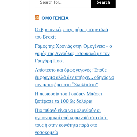
ΟΜΟΓΈΝΕΙΑ
Οι βρετανικές επιχειρήσεις στην σκιά
του Brexit
Γάμος της Χρονιάς στην Ομογένεια – ο
γαμός της Αννούλας Τσουκαλά με τον
Γρηγόρη Ποστ
Απίστευτο και όμως γεγονός: Έπαθε
έμφραγμα αλλά δεν υπήρχε… οδηγός να
τον μεταφέρει στο “Σκυλίτσειο”
Η περιουσία του Γουόρεν Μπάφετ
ξεπέρασε τα 100 δις δολάρια
Πιο πιθανό είναι να μολυνθούν οι
υγειονομικοί από κορωνοϊό στο σπίτι
τους ή στην κοινότητα παρά στο
νοσοκομείο