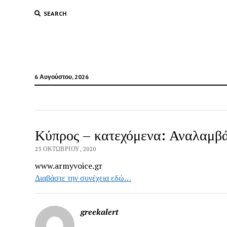
SEARCH
6 Αυγούστου, 2026
Κύπρος – κατεχόμενα: Αναλαμβά
23 ΟΚΤΩΒΡΊΟΥ, 2020
www.armyvoice.gr
Διαβάστε την συνέχεια εδώ…
greekalert