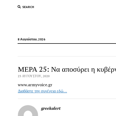
SEARCH
8 Αυγούστου, 2026
ΜΕΡΑ 25: Να αποσύρει η κυβέρν
23 ΑΥΓΟΎΣΤΟΥ, 2020
www.armyvoice.gr
Διαβάστε την συνέχεια εδώ…
greekalert