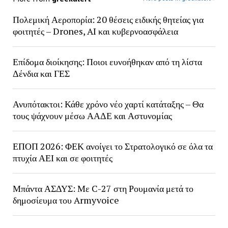
Πολεμική Αεροπορία: 20 θέσεις ειδικής θητείας για
φοιτητές – Drones, AI και κυβερνοασφάλεια
Επίδομα διοίκησης: Ποιοι ευνοήθηκαν από τη λίστα
Δένδια και ΓΕΣ
Ανυπότακτοι: Κάθε χρόνο νέο χαρτί κατάταξης – Θα
τους ψάχνουν μέσω ΑΑΔΕ και Αστυνομίας
ΕΠΟΠ 2026: ΦΕΚ ανοίγει το Στρατολογικό σε όλα τα
πτυχία ΑΕΙ και σε φοιτητές
Μπάντα ΑΣΔΥΣ: Με C-27 στη Ρουμανία μετά το
δημοσίευμα του Armyvoice