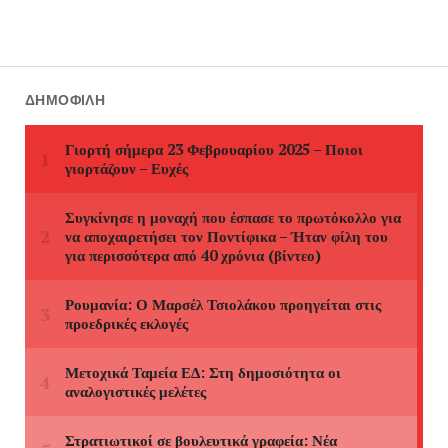
ΔΗΜΟΦΙΛΉ