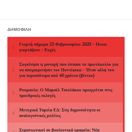
ΔΗΜΟΦΙΛΉ