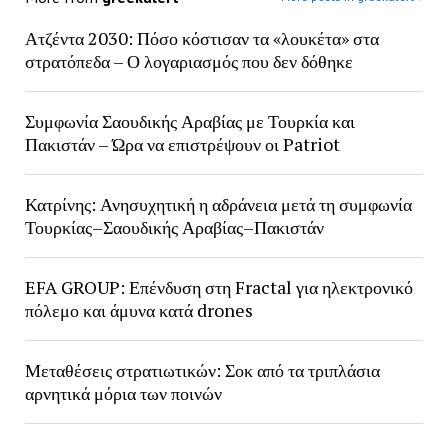
Ατζέντα 2030: Πόσο κόστισαν τα «λουκέτα» στα
στρατόπεδα – Ο λογαριασμός που δεν δόθηκε
Συμφωνία Σαουδικής Αραβίας με Τουρκία και
Πακιστάν – Ώρα να επιστρέψουν οι Patriot
Κατρίνης: Ανησυχητική η αδράνεια μετά τη συμφωνία
Τουρκίας–Σαουδικής Αραβίας–Πακιστάν
EFA GROUP: Επένδυση στη Fractal για ηλεκτρονικό
πόλεμο και άμυνα κατά drones
Μεταθέσεις στρατιωτικών: Σοκ από τα τριπλάσια
αρνητικά μόρια των ποινών