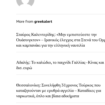
More from
greekalert
Σταύρος Καλεντερίδης: «Μην εμπιστεύεστε την
Ουάσινγκτον» – Ιρανικός έλεγχος στα Στενά του Ορ
και καμπανάκι για την ελληνική ναυτιλία
Αδαλής: Το καλώδιο, το παιχνίδι Γαλλίας–Κίνας και 
δισ. ευρώ
Θεσσαλονίκη: Συνελήφθη 31χρονος Τούρκος που
καταζητούνταν με ερυθρά αγγελία – Καταδίκες για
ναρκωτικά, όπλο και βίαια αδικήματα