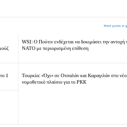
More posts in 
WSJ: Ο Πούτιν ενδέχεται να δοκιμάσει την αντοχή 
μούζ
ΝΑΤΟ με περιορισμένη επίθεση
το 1
Τουρκία: «Όχι» σε Οτσαλάν και Καραγιλάν στο νέο
νομοθετικό πλαίσιο για το PKK