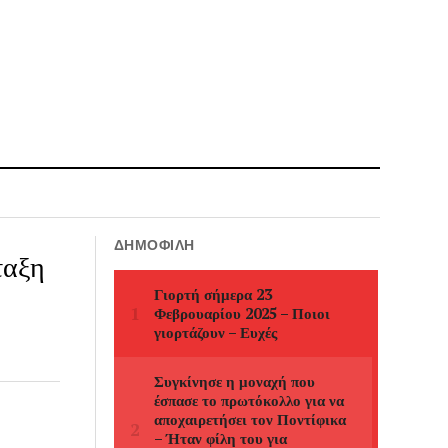
ΔΗΜΟΦΙΛΉ
ταξη