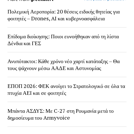
Πολεμική Αεροπορία: 20 θέσεις ειδικής θητείας για
φοιτητές – Drones, AI και κυβερνοασφάλεια
Επίδομα διοίκησης: Ποιοι ευνοήθηκαν από τη λίστα
Δένδια και ΓΕΣ
Ανυπότακτοι: Κάθε χρόνο νέο χαρτί κατάταξης – Θα
τους ψάχνουν μέσω ΑΑΔΕ και Αστυνομίας
ΕΠΟΠ 2026: ΦΕΚ ανοίγει το Στρατολογικό σε όλα τα
πτυχία ΑΕΙ και σε φοιτητές
Μπάντα ΑΣΔΥΣ: Με C-27 στη Ρουμανία μετά το
δημοσίευμα του Armyvoice