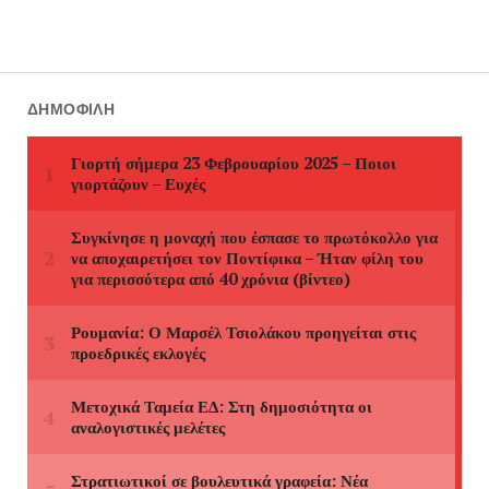
ΔΗΜΟΦΙΛΉ