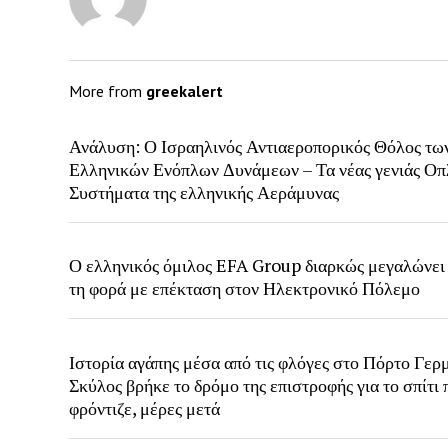
More from
greekalert
Ανάλυση: Ο Ισραηλινός Αντιαεροπορικός Θόλος τω
Ελληνικών Ενόπλων Δυνάμεων – Τα νέας γενιάς Οπ
Συστήματα της ελληνικής Αεράμυνας
Ο ελληνικός όμιλος EFA Group διαρκώς μεγαλώνει
τη φορά με επέκταση στον Ηλεκτρονικό Πόλεμο
Ιστορία αγάπης μέσα από τις φλόγες στο Πόρτο Γερ
Σκύλος βρήκε το δρόμο της επιστροφής για το σπίτι 
φρόντιζε, μέρες μετά