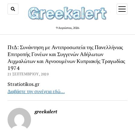
open
menu
9 Αυγούστου, 2026
ΠτΔ: Συνάντηση με Αντιπροσωπεία της Πανελλήνιας
Επιτροπής Γονέων και Συγγενών Αδήλωτων
Αιχμαλώτων και Αγνοουμένων Κυπριακής Τραγωδίας
1974
21 ΣΕΠΤΕΜΒΡΊΟΥ, 2020
Stratiotikos.gr
Διαβάστε την συνέχεια εδώ…
greekalert