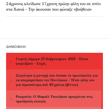
24χρονος κλείδωσε 17χρονη πρώην φίλη του σε σπίτι
στα Χανιά – Την άκουσαν που φώναζε «βοήθεια»
ΔΗΜΟΦΙΛΉ