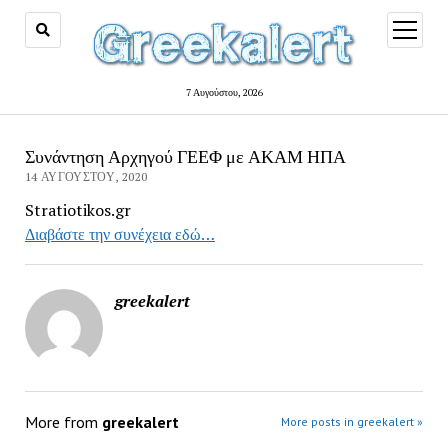
open
menu
7 Αυγούστου, 2026
Συνάντηση Αρχηγού ΓΕΕΦ με ΑΚΑΜ ΗΠΑ
14 ΑΥΓΟΎΣΤΟΥ, 2020
Stratiotikos.gr
Διαβάστε την συνέχεια εδώ…
greekalert
More from
greekalert
More posts in greekalert »