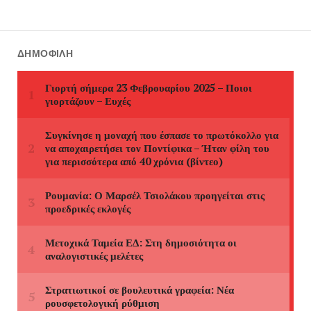
ΔΗΜΟΦΙΛΉ