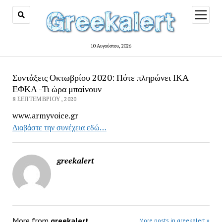
open
menu
10 Αυγούστου, 2026
Συντάξεις Οκτωβρίου 2020: Πότε πληρώνει ΙΚΑ
ΕΦΚΑ -Τι ώρα μπαίνουν
8 ΣΕΠΤΕΜΒΡΊΟΥ, 2020
www.armyvoice.gr
Διαβάστε την συνέχεια εδώ…
greekalert
More from
greekalert
More posts in greekalert »