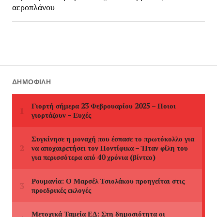
αεροπλάνου
ΔΗΜΟΦΙΛΉ