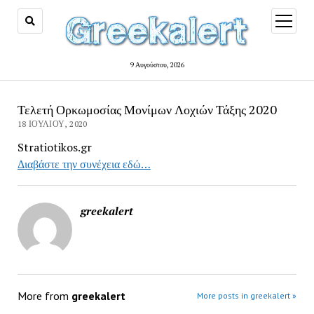
open
menu
9 Αυγούστου, 2026
Τελετή Ορκωμοσίας Μονίμων Λοχιών Τάξης 2020
18 ΙΟΥΛΊΟΥ, 2020
Stratiotikos.gr
Διαβάστε την συνέχεια εδώ…
greekalert
More from
greekalert
More posts in greekalert »