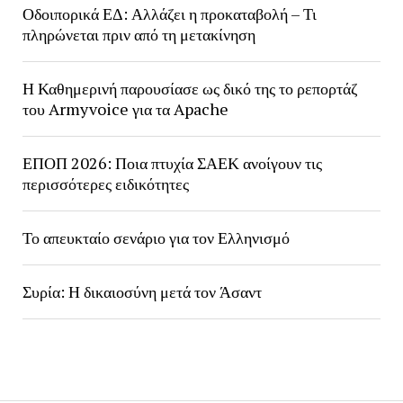
Οδοιπορικά ΕΔ: Αλλάζει η προκαταβολή – Τι
πληρώνεται πριν από τη μετακίνηση
Η Καθημερινή παρουσίασε ως δικό της το ρεπορτάζ
του Armyvoice για τα Apache
ΕΠΟΠ 2026: Ποια πτυχία ΣΑΕΚ ανοίγουν τις
περισσότερες ειδικότητες
Το απευκταίο σενάριο για τον Ελληνισμό
Συρία: Η δικαιοσύνη μετά τον Άσαντ