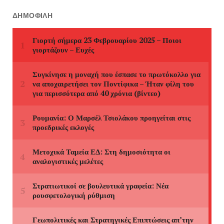
ΔΗΜΟΦΙΛΉ