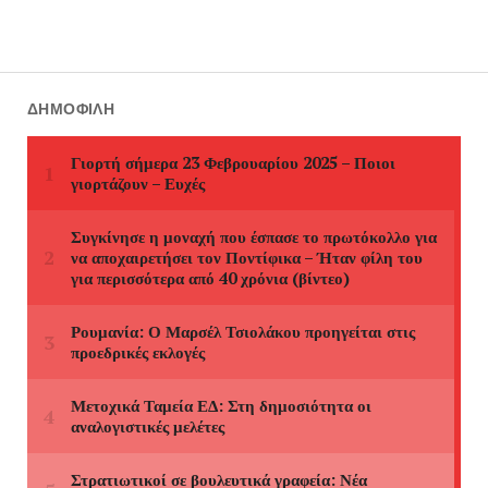
ΔΗΜΟΦΙΛΉ