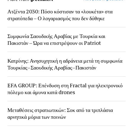
Ατζέντα 2030: Πόσο κόστισαν τα «λουκέτα» στα
στρατόπεδα – Ο λογαριασμός που δεν δόθηκε
Συμφωνία Σαουδικής Αραβίας με Τουρκία και
Πακιστάν – Ώρα να επιστρέψουν οι Patriot
Κατρίνης: Ανησυχητική η αδράνεια μετά τη συμφωνία
Τουρκίας–Σαουδικής Αραβίας–Πακιστάν
EFA GROUP: Επένδυση στη Fractal για ηλεκτρονικό
πόλεμο και άμυνα κατά drones
Μεταθέσεις στρατιωτικών: Σοκ από τα τριπλάσια
αρνητικά μόρια των ποινών