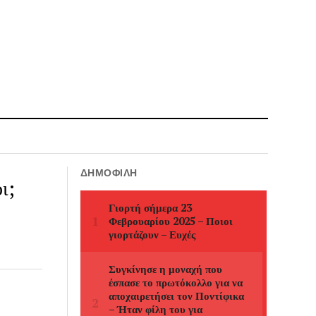
ΔΗΜΟΦΙΛΉ
ι;