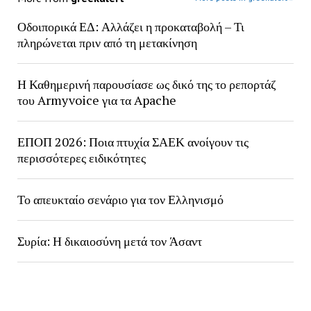
Οδοιπορικά ΕΔ: Αλλάζει η προκαταβολή – Τι
πληρώνεται πριν από τη μετακίνηση
Η Καθημερινή παρουσίασε ως δικό της το ρεπορτάζ
του Armyvoice για τα Apache
ΕΠΟΠ 2026: Ποια πτυχία ΣΑΕΚ ανοίγουν τις
περισσότερες ειδικότητες
Το απευκταίο σενάριο για τον Ελληνισμό
Συρία: Η δικαιοσύνη μετά τον Άσαντ