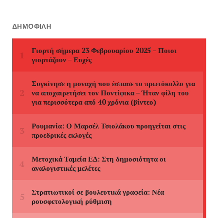
ΔΗΜΟΦΙΛΉ