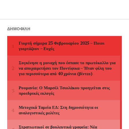
ΔΗΜΟΦΙΛΉ