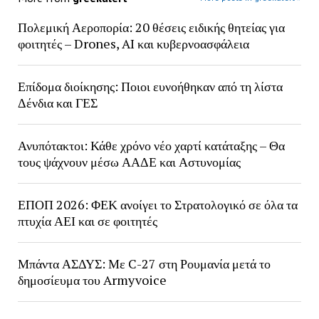
Πολεμική Αεροπορία: 20 θέσεις ειδικής θητείας για
φοιτητές – Drones, AI και κυβερνοασφάλεια
Επίδομα διοίκησης: Ποιοι ευνοήθηκαν από τη λίστα
Δένδια και ΓΕΣ
Ανυπότακτοι: Κάθε χρόνο νέο χαρτί κατάταξης – Θα
τους ψάχνουν μέσω ΑΑΔΕ και Αστυνομίας
ΕΠΟΠ 2026: ΦΕΚ ανοίγει το Στρατολογικό σε όλα τα
πτυχία ΑΕΙ και σε φοιτητές
Μπάντα ΑΣΔΥΣ: Με C-27 στη Ρουμανία μετά το
δημοσίευμα του Armyvoice