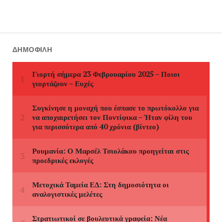
ΔΗΜΟΦΙΛΉ