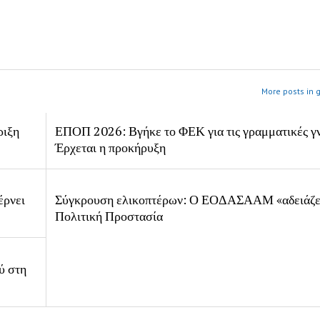
More posts in 
ριξη
ΕΠΟΠ 2026: Βγήκε το ΦΕΚ για τις γραμματικές γ
Έρχεται η προκήρυξη
έρνει
Σύγκρουση ελικοπτέρων: Ο ΕΟΔΑΣΑΑΜ «αδειάζει
Πολιτική Προστασία
ύ στη