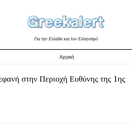
Για την Ελλάδα και τον Ελληνισμό
Αρχική
φανή στην Περιοχή Ευθύνης της 1ης