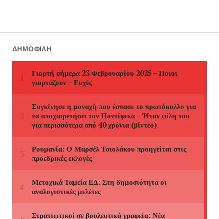
ΔΗΜΟΦΙΛΉ