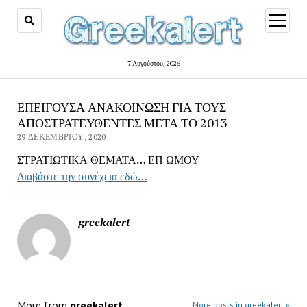
open
menu
7 Αυγούστου, 2026
ΕΠΕΙΓΟΥΣΑ ΑΝΑΚΟΙΝΩΣΗ ΓΙΑ ΤΟΥΣ
ΑΠΟΣΤΡΑΤΕΥΘΕΝΤΕΣ ΜΕΤΑ ΤΟ 2013
29 ΔΕΚΕΜΒΡΊΟΥ, 2020
ΣΤΡΑΤΙΩΤΙΚΑ ΘΕΜΑΤΑ… ΕΠ ΩΜΟΥ
Διαβάστε την συνέχεια εδώ…
greekalert
More from
greekalert
More posts in greekalert »