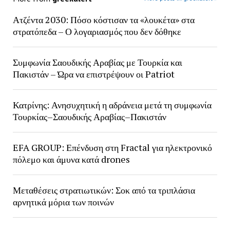
Ατζέντα 2030: Πόσο κόστισαν τα «λουκέτα» στα
στρατόπεδα – Ο λογαριασμός που δεν δόθηκε
Συμφωνία Σαουδικής Αραβίας με Τουρκία και
Πακιστάν – Ώρα να επιστρέψουν οι Patriot
Κατρίνης: Ανησυχητική η αδράνεια μετά τη συμφωνία
Τουρκίας–Σαουδικής Αραβίας–Πακιστάν
EFA GROUP: Επένδυση στη Fractal για ηλεκτρονικό
πόλεμο και άμυνα κατά drones
Μεταθέσεις στρατιωτικών: Σοκ από τα τριπλάσια
αρνητικά μόρια των ποινών