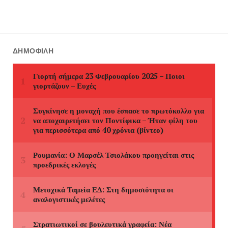
ΔΗΜΟΦΙΛΉ