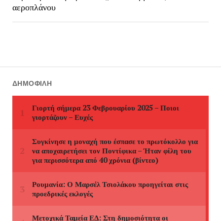
αεροπλάνου
ΔΗΜΟΦΙΛΉ