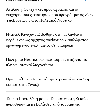
Ανάλυση: Οι τεχνικές προδιαγραφές και οι
επιχειρησιακές απαιτήσεις του προγράμματος νέων
Υποβρυχίων για το Πολεμικό Ναυτικό
Ντάνιελ Κίναχαν: Εκδόθηκε στην Ιρλανδία ο
φερόμενος ως αρχηγός πανίσχυρου κυκλώματος
οργανωμένου εγκλήματος στην Ευρώπη
Πολεμικό Ναυτικό: Οι πλατφόρμες κτίζονται τα
πληρώματα καλλιεργούνται
Οριοθετήθηκε σε ένα τέταρτο η φωτιά σε δασική
έκταση στην Άνοιξη
Τα ίδια Παντελάκη μου… Τουρίστες στη Σκιάθο
παρασύρονται με βαλίτσες, από τουρμπίνες