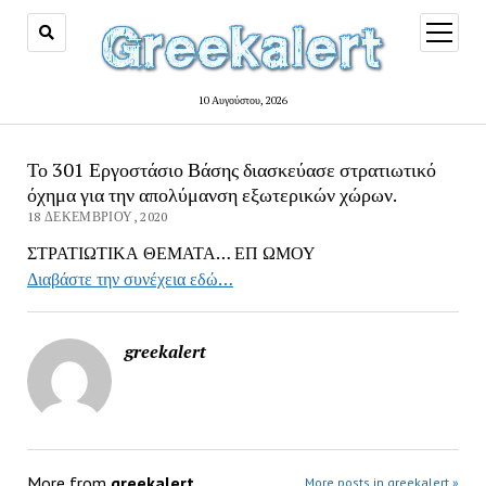
open
menu
10 Αυγούστου, 2026
Το 301 Εργοστάσιο Βάσης διασκεύασε στρατιωτικό
όχημα για την απολύμανση εξωτερικών χώρων.
18 ΔΕΚΕΜΒΡΊΟΥ, 2020
ΣΤΡΑΤΙΩΤΙΚΑ ΘΕΜΑΤΑ… ΕΠ ΩΜΟΥ
Διαβάστε την συνέχεια εδώ…
greekalert
More from
greekalert
More posts in greekalert »