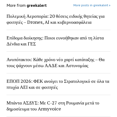
More from
greekalert
More posts in greekalert »
Πολεμική Αεροπορία: 20 θέσεις ειδικής θητείας για
φοιτητές – Drones, AI και κυβερνοασφάλεια
Επίδομα διοίκησης: Ποιοι ευνοήθηκαν από τη λίστα
Δένδια και ΓΕΣ
Ανυπότακτοι: Κάθε χρόνο νέο χαρτί κατάταξης – Θα
τους ψάχνουν μέσω ΑΑΔΕ και Αστυνομίας
ΕΠΟΠ 2026: ΦΕΚ ανοίγει το Στρατολογικό σε όλα τα
πτυχία ΑΕΙ και σε φοιτητές
Μπάντα ΑΣΔΥΣ: Με C-27 στη Ρουμανία μετά το
δημοσίευμα του Armyvoice