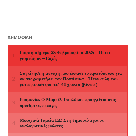
ΔΗΜΟΦΙΛΉ