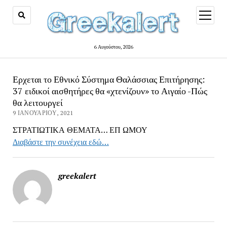
open
menu
6 Αυγούστου, 2026
Ερχεται το Εθνικό Σύστημα Θαλάσσιας Επιτήρησης:
37 ειδικοί αισθητήρες θα «χτενίζουν» το Αιγαίο -Πώς
θα λειτουργεί
9 ΙΑΝΟΥΑΡΊΟΥ, 2021
ΣΤΡΑΤΙΩΤΙΚΑ ΘΕΜΑΤΑ… ΕΠ ΩΜΟΥ
Διαβάστε την συνέχεια εδώ…
greekalert