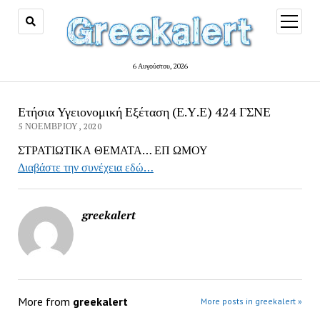
open
menu
6 Αυγούστου, 2026
Ετήσια Υγειονομική Εξέταση (Ε.Υ.Ε) 424 ΓΣΝΕ
5 ΝΟΕΜΒΡΊΟΥ, 2020
ΣΤΡΑΤΙΩΤΙΚΑ ΘΕΜΑΤΑ… ΕΠ ΩΜΟΥ
Διαβάστε την συνέχεια εδώ…
greekalert
More from
greekalert
More posts in greekalert »