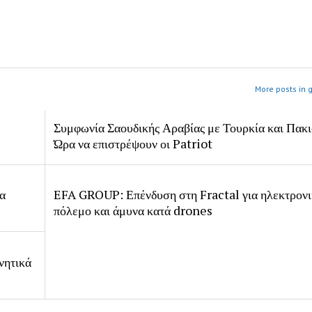
More posts in 
Συμφωνία Σαουδικής Αραβίας με Τουρκία και Πακι
Ώρα να επιστρέψουν οι Patriot
ία
EFA GROUP: Επένδυση στη Fractal για ηλεκτρον
πόλεμο και άμυνα κατά drones
νητικά