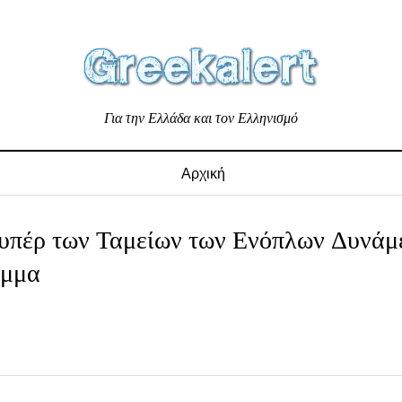
Για την Ελλάδα και τον Ελληνισμό
Αρχική
 υπέρ των Ταμείων των Ενόπλων Δυνάμ
αμμα