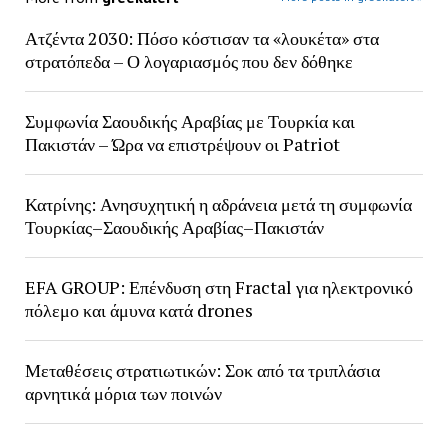
Ατζέντα 2030: Πόσο κόστισαν τα «λουκέτα» στα
στρατόπεδα – Ο λογαριασμός που δεν δόθηκε
Συμφωνία Σαουδικής Αραβίας με Τουρκία και
Πακιστάν – Ώρα να επιστρέψουν οι Patriot
Κατρίνης: Ανησυχητική η αδράνεια μετά τη συμφωνία
Τουρκίας–Σαουδικής Αραβίας–Πακιστάν
EFA GROUP: Επένδυση στη Fractal για ηλεκτρονικό
πόλεμο και άμυνα κατά drones
Μεταθέσεις στρατιωτικών: Σοκ από τα τριπλάσια
αρνητικά μόρια των ποινών