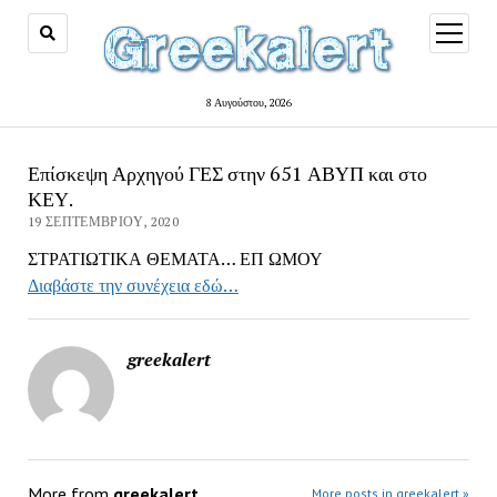
open
menu
8 Αυγούστου, 2026
Επίσκεψη Αρχηγού ΓΕΣ στην 651 ΑΒΥΠ και στο
ΚΕΥ.
19 ΣΕΠΤΕΜΒΡΊΟΥ, 2020
ΣΤΡΑΤΙΩΤΙΚΑ ΘΕΜΑΤΑ… ΕΠ ΩΜΟΥ
Διαβάστε την συνέχεια εδώ…
greekalert
More from
greekalert
More posts in greekalert »