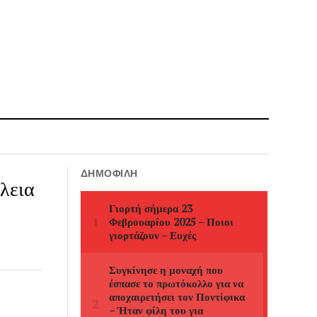
ΔΗΜΟΦΙΛΉ
λεια