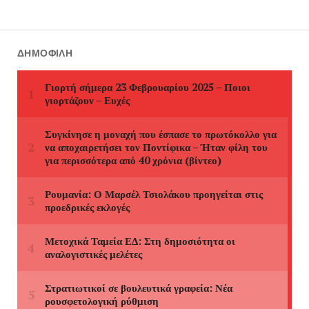
ΔΗΜΟΦΙΛΉ