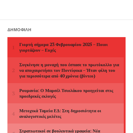
ΔΗΜΟΦΙΛΉ