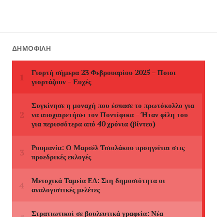
ΔΗΜΟΦΙΛΉ