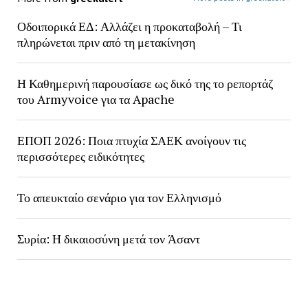
Οδοιπορικά ΕΔ: Αλλάζει η προκαταβολή – Τι
πληρώνεται πριν από τη μετακίνηση
Η Καθημερινή παρουσίασε ως δικό της το ρεπορτάζ
του Armyvoice για τα Apache
ΕΠΟΠ 2026: Ποια πτυχία ΣΑΕΚ ανοίγουν τις
περισσότερες ειδικότητες
Το απευκταίο σενάριο για τον Ελληνισμό
Συρία: Η δικαιοσύνη μετά τον Άσαντ