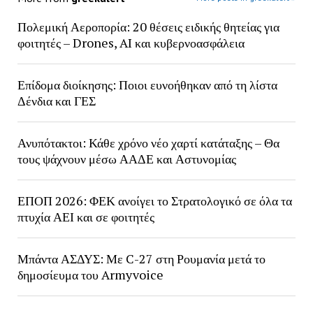
Πολεμική Αεροπορία: 20 θέσεις ειδικής θητείας για
φοιτητές – Drones, AI και κυβερνοασφάλεια
Επίδομα διοίκησης: Ποιοι ευνοήθηκαν από τη λίστα
Δένδια και ΓΕΣ
Ανυπότακτοι: Κάθε χρόνο νέο χαρτί κατάταξης – Θα
τους ψάχνουν μέσω ΑΑΔΕ και Αστυνομίας
ΕΠΟΠ 2026: ΦΕΚ ανοίγει το Στρατολογικό σε όλα τα
πτυχία ΑΕΙ και σε φοιτητές
Μπάντα ΑΣΔΥΣ: Με C-27 στη Ρουμανία μετά το
δημοσίευμα του Armyvoice